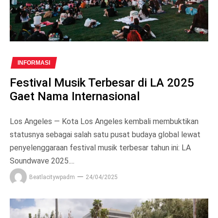
INFORMASI
Festival Musik Terbesar di LA 2025
Gaet Nama Internasional
Los Angeles — Kota Los Angeles kembali membuktikan
statusnya sebagai salah satu pusat budaya global lewat
penyelenggaraan festival musik terbesar tahun ini: LA
Soundwave 2025....
Beatlacitywpadm
24/04/2025