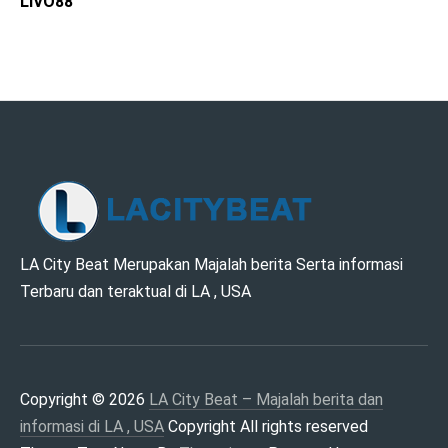
LIVO88
LA CITY BEAT –
LA City Beat Merupakan Majalah berita Serta informasi
Terbaru dan teraktual di LA , USA
MAJALAH BERITA
DAN INFORMASI DI
LA , USA
Copyright © 2026
LA City Beat – Majalah berita dan
informasi di LA , USA
Copyright All rights reserved