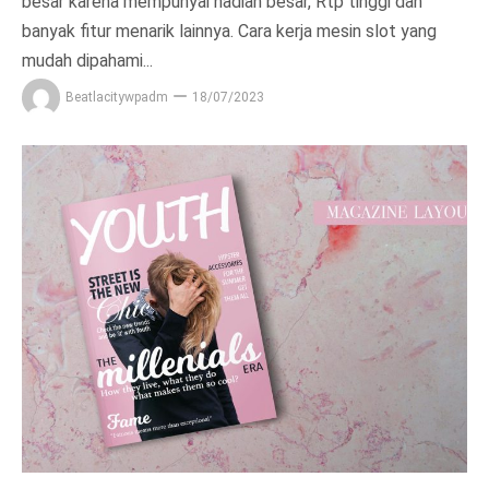
besar karena mempunyai hadiah besar, Rtp tinggi dan
banyak fitur menarik lainnya. Cara kerja mesin slot yang
mudah dipahami...
Beatlacitywpadm
18/07/2023