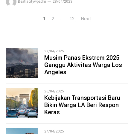
Beatlacitywpadm
28/04/2023
1
2
…
12
Next
Posts
pagination
27/04/2025
Musim Panas Ekstrem 2025
Ganggu Aktivitas Warga Los
1
Angeles
26/04/2025
Kebijakan Transportasi Baru
Bikin Warga LA Beri Respon
2
Keras
24/04/2025