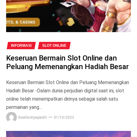
INFORMASI
SLOT ONLINE
Keseruan Bermain Slot Online dan
Peluang Memenangkan Hadiah Besar
Keseruan Bermain Slot Online dan Peluang Memenangkan
Hadiah Besar -Dalam dunia perjudian digital saat ini, slot
online telah menempatkan dirinya sebagai salah satu
permainan yang...
Beatlacitywpadm
01/10/2023