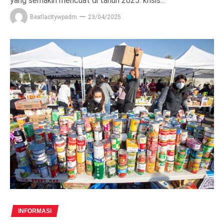
yang semakin mencuat di tahun 2025: krisis...
Beatlacitywpadm
23/04/2025
INFORMASI