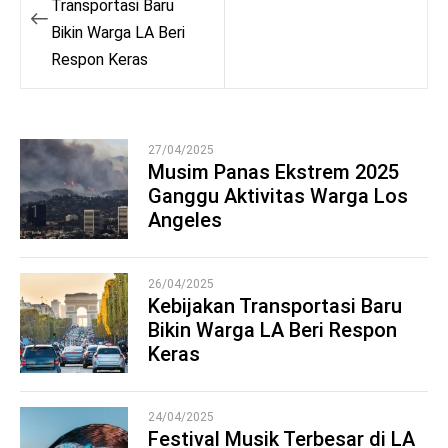
navigation
Transportasi Baru
Bikin Warga LA Beri
Respon Keras
27/04/2025
Musim Panas Ekstrem 2025
Ganggu Aktivitas Warga Los
1
Angeles
26/04/2025
Kebijakan Transportasi Baru
Bikin Warga LA Beri Respon
2
Keras
24/04/2025
Festival Musik Terbesar di LA