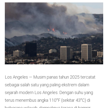
Los Angeles — Musim panas tahun 2025 tercatat
sebagai salah satu yang paling ekstrem dalam
sejarah modern Los Angeles. Dengan suhu yang
terus menembus angka 110°F (sekitar 43°C) di
beberapa wilayah, dampaknya terasa di hampir