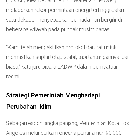
(Los Angeles Department of Water and Power)
melaporkan rekor permintaan energi tertinggi dalam
satu dekade, menyebabkan pemadaman bergilir di
beberapa wilayah pada puncak musim panas.
“Kami telah mengaktifkan protokol darurat untuk
memastikan suplai tetap stabil, tapi tantangannya luar
biasa,” kata juru bicara LADWP dalam pernyataan
resmi.
Strategi Pemerintah Menghadapi
Perubahan Iklim
Sebagai respon jangka panjang, Pemerintah Kota Los
Angeles meluncurkan rencana penanaman 90.000