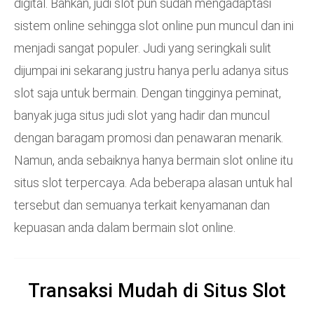
digital. Bahkan, judi slot pun sudah mengadaptasi
sistem online sehingga slot online pun muncul dan ini
menjadi sangat populer. Judi yang seringkali sulit
dijumpai ini sekarang justru hanya perlu adanya situs
slot saja untuk bermain. Dengan tingginya peminat,
banyak juga situs judi slot yang hadir dan muncul
dengan baragam promosi dan penawaran menarik.
Namun, anda sebaiknya hanya bermain slot online itu
situs slot terpercaya. Ada beberapa alasan untuk hal
tersebut dan semuanya terkait kenyamanan dan
kepuasan anda dalam bermain slot online.
Transaksi Mudah di Situs Slot