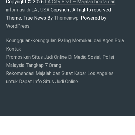
LA , USA
Copyright © 2026
LA City Beat – Majalah berita dan
informasi di LA , USA
Copyright All rights reserved
Theme: True News By
Themeinwp.
Powered by
WordPress.
Keunggulan-Keunggulan Paling Memukau dari Agen Bola
Kontak
Promosikan Situs Judi Online Di Media Sosial, Polisi
Malaysia Tangkap 7 Orang
Rekomendasi Majalah dan Surat Kabar Los Angeles
untuk Dapat Info Situs Judi Online