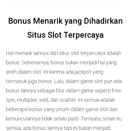
Bonus Menarik yang Dihadirkan
Situs Slot Terpercaya
Hal menarik lainnya dari situs slot terpercaya adalah
bonus. Sebenarnya, bonus bukan menjadi hal yang
aneh dalam slot. Ini karena ada jackpot yang
termasuk juga bonus. Lalu, dalam game slot pun ada
bonus lainnya sebagai fitur dalam game seperti free
spin, multiplier, wild, dan scatter. Ini semua adalah
beberapa bonus yang umum dalam game slot dan
kemunculannya tidak selalu pasti. Ternyata, selain itu
semua, ada bonus lainnya tapi ini bukan menjadi