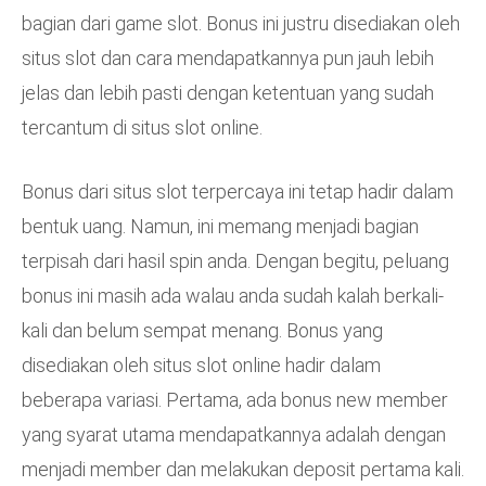
bagian dari game slot. Bonus ini justru disediakan oleh
situs slot dan cara mendapatkannya pun jauh lebih
jelas dan lebih pasti dengan ketentuan yang sudah
tercantum di situs slot online.
Bonus dari situs slot terpercaya ini tetap hadir dalam
bentuk uang. Namun, ini memang menjadi bagian
terpisah dari hasil spin anda. Dengan begitu, peluang
bonus ini masih ada walau anda sudah kalah berkali-
kali dan belum sempat menang. Bonus yang
disediakan oleh situs slot online hadir dalam
beberapa variasi. Pertama, ada bonus new member
yang syarat utama mendapatkannya adalah dengan
menjadi member dan melakukan deposit pertama kali.