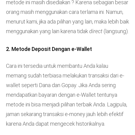
metode ini masih disediakan ? Karena sebagian besar
orang masih menggunakan cara terlama ini. Namun,
menurut kami, jika ada pilihan yang lain, maka lebih baik
menggunakan yang lain karena tidak
direct
(langsung).
2. Metode Deposit Dengan e-Wallet
Cara ini tersedia untuk membantu Anda kalau
memang sudah terbiasa melakukan transaksi dari e-
wallet seperti Dana dan Gopay. Jika Anda sering
mendapatkan bayaran dengan e-Wallet tentunya
metode ini bisa menjadi pilihan terbaik Anda. Lagipula,
jaman sekarang transaksi e-money jauh lebih efektif
karena Anda dapat mengecek historikalnya.