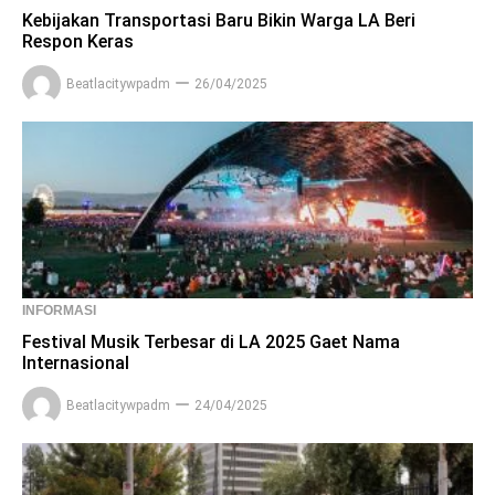
Kebijakan Transportasi Baru Bikin Warga LA Beri
Respon Keras
Beatlacitywpadm
26/04/2025
INFORMASI
Festival Musik Terbesar di LA 2025 Gaet Nama
Internasional
Beatlacitywpadm
24/04/2025