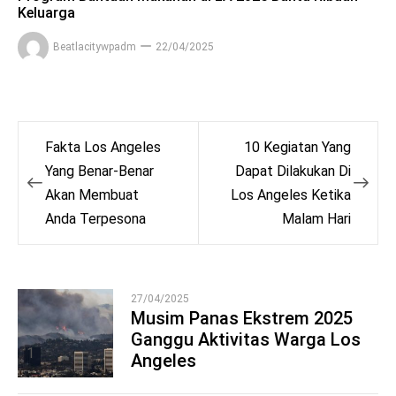
Keluarga
Beatlacitywpadm
22/04/2025
Post
Fakta Los Angeles
10 Kegiatan Yang
navigation
Yang Benar-Benar
Dapat Dilakukan Di
Akan Membuat
Los Angeles Ketika
Anda Terpesona
Malam Hari
27/04/2025
Musim Panas Ekstrem 2025
Ganggu Aktivitas Warga Los
1
Angeles