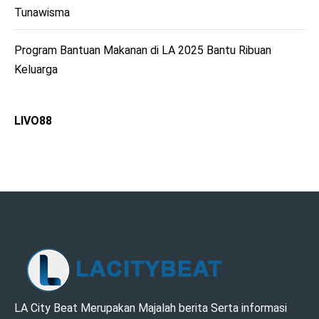
Tunawisma
Program Bantuan Makanan di LA 2025 Bantu Ribuan
Keluarga
LIVO88
LA CITY BEAT –
LA City Beat Merupakan Majalah berita Serta informasi