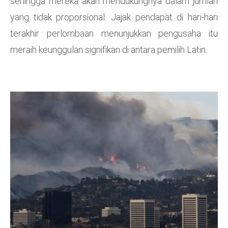
sehingga mereka akan mendukungnya dalam jumlah
yang tidak proporsional. Jajak pendapat di hari-hari
terakhir perlombaan menunjukkan pengusaha itu
meraih keunggulan signifikan di antara pemilih Latin.