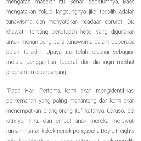
mengatasi masalah itu. Sehari sebelumnya, Bass
mengatakan fokus langsungnya jika terpilih adalah
tunawisma dan menyatakan keadaan darurat. Dia
khawatir tentang penutupan hotel yang digunakan
untuk menampung para tunawisma dalam beberapa
bulan terakhir. Upaya itu telah didanai sebagian
melalui penggantian federal, dan dia ingin melihat
program itu diperpanjang.
“Pada Hari Pertama, kami akan mengidentifikasi
perkemahan yang paling menantang dan kami akan
menempatkan orang-orang itu,” katanya. Caruso, 63,
istrinya, Tina, dan empat anak mereka melewati
rumah mantan kakek-nenek pengusaha Boyle Heights
sebelum tiba di pusat senior setempat untuk memilih.