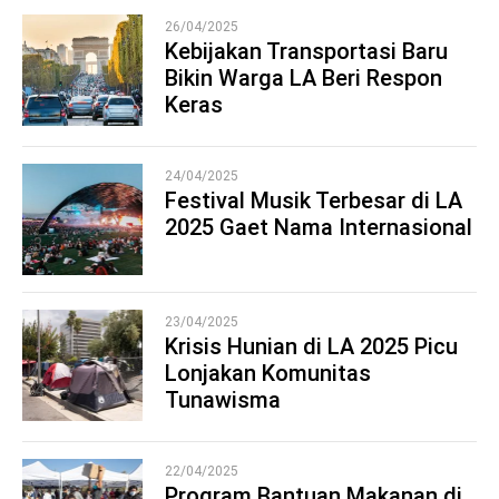
26/04/2025
Kebijakan Transportasi Baru
Bikin Warga LA Beri Respon
2
Keras
24/04/2025
Festival Musik Terbesar di LA
2025 Gaet Nama Internasional
3
23/04/2025
Krisis Hunian di LA 2025 Picu
Lonjakan Komunitas
4
Tunawisma
22/04/2025
Program Bantuan Makanan di