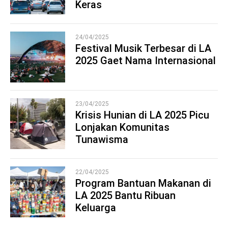
2
Keras
24/04/2025
Festival Musik Terbesar di LA
2025 Gaet Nama Internasional
3
23/04/2025
Krisis Hunian di LA 2025 Picu
Lonjakan Komunitas
4
Tunawisma
22/04/2025
Program Bantuan Makanan di
LA 2025 Bantu Ribuan
5
Keluarga