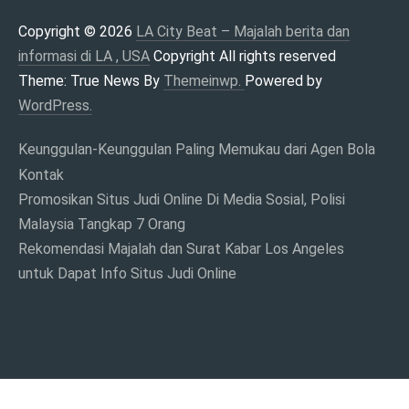
LA , USA
Copyright © 2026
LA City Beat – Majalah berita dan
informasi di LA , USA
Copyright All rights reserved
Theme: True News By
Themeinwp.
Powered by
WordPress.
Keunggulan-Keunggulan Paling Memukau dari Agen Bola
Kontak
Promosikan Situs Judi Online Di Media Sosial, Polisi
Malaysia Tangkap 7 Orang
Rekomendasi Majalah dan Surat Kabar Los Angeles
untuk Dapat Info Situs Judi Online