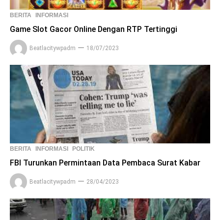
BERITA
INFORMASI
Game Slot Gacor Online Dengan RTP Tertinggi
Beatlacitywpadm
18/07/2023
BERITA
INFORMASI
POLITIK
FBI Turunkan Permintaan Data Pembaca Surat Kabar
Beatlacitywpadm
28/04/2023