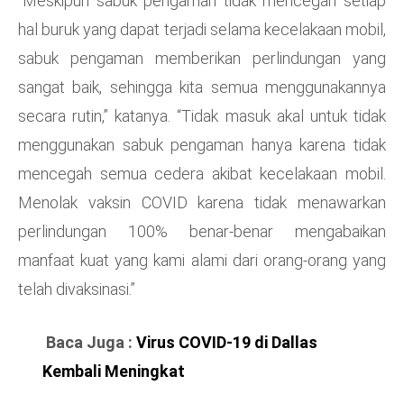
“Meskipun sabuk pengaman tidak mencegah setiap
hal buruk yang dapat terjadi selama kecelakaan mobil,
sabuk pengaman memberikan perlindungan yang
sangat baik, sehingga kita semua menggunakannya
secara rutin,” katanya. “Tidak masuk akal untuk tidak
menggunakan sabuk pengaman hanya karena tidak
mencegah semua cedera akibat kecelakaan mobil.
Menolak vaksin COVID karena tidak menawarkan
perlindungan 100% benar-benar mengabaikan
manfaat kuat yang kami alami dari orang-orang yang
telah divaksinasi.”
Baca Juga :
Virus COVID-19 di Dallas
Kembali Meningkat