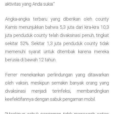
aktivitas yang Anda sukai.”
Angka-angka terbaru yang diberikan oleh county
Kamis menunjukkan bahwa 5,3 juta dari kira-kira 10,3
juta penduduk county telah divaksinasi penuh, tingkat
sekitar 52%. Sekitar 1,3 juta penduduk county tidak
memenuhi syarat untuk ditembak karena mereka
berusia di bawah 12 tahun.
Ferrer menekankan perlindungan yang ditawarkan
oleh vaksin, meskipun semakin banyak orang yang
divaksinasi menjadi terinfeksi, membandingkan
keefektifannya dengan sabuk pengaman mobil.