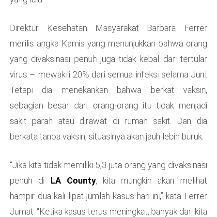
Direktur Kesehatan Masyarakat Barbara Ferrer
merilis angka Kamis yang menunjukkan bahwa orang
yang divaksinasi penuh juga tidak kebal dari tertular
virus – mewakili 20% dari semua infeksi selama Juni.
Tetapi dia menekankan bahwa berkat vaksin,
sebagian besar dari orang-orang itu tidak menjadi
sakit parah atau dirawat di rumah sakit. Dan dia
berkata tanpa vaksin, situasinya akan jauh lebih buruk.
“Jika kita tidak memiliki 5,3 juta orang yang divaksinasi
penuh di
LA County
, kita mungkin akan melihat
hampir dua kali lipat jumlah kasus hari ini,” kata Ferrer
Jumat. “Ketika kasus terus meningkat, banyak dari kita