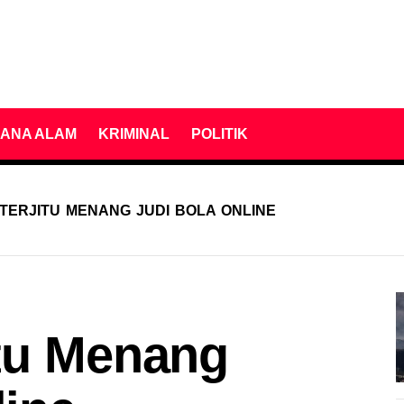
ANA ALAM
KRIMINAL
POLITIK
 TERJITU MENANG JUDI BOLA ONLINE
itu Menang