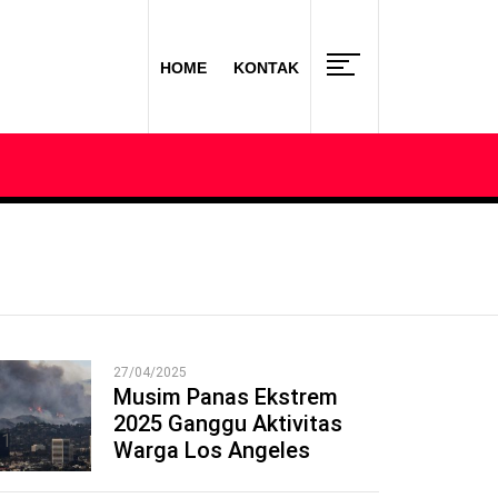
HOME
KONTAK
27/04/2025
Musim Panas Ekstrem
2025 Ganggu Aktivitas
1
Warga Los Angeles