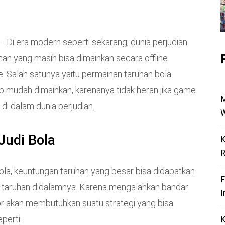
– Di era modern seperti sekarang, dunia perjudian
n yang masih bisa dimainkan secara offline
. Salah satunya yaitu permainan taruhan bola.
up mudah dimainkan, karenanya tidak heran jika game
M
 di dalam dunia perjudian.
W
Judi Bola
K
R
bola, keuntungan taruhan yang besar bisa didapatkan
F
g taruhan didalamnya. Karena mengalahkan bandar
I
tor akan membutuhkan suatu strategi yang bisa
erti :
K