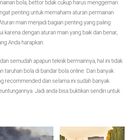
ainan bola, bettor tidak cukup harus menggemari
sangat penting untuk memahami aturan permainan
Aturan main menjadi bagian penting yang paling
i karena dengan aturan main yang baik dan benar,
ang Anda harapkan.
an semudah apapun teknik bermainnya, hal ini tidak
ruhan bola di bandar bola online. Dari banyak
s yang recommended dan selama ini sudah banyak
euntungannya. Jadi anda bisa buktikan sendiri untuk