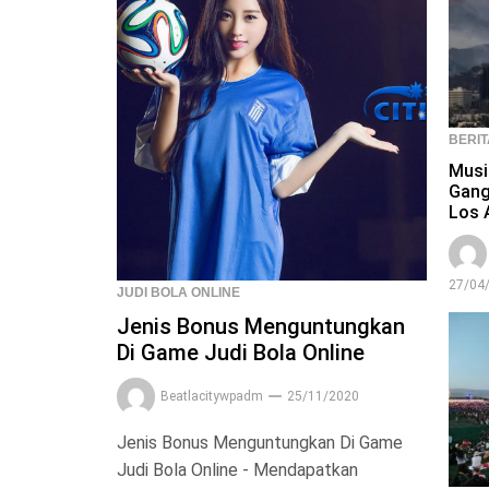
BERIT
Musi
Gang
Los 
27/04
JUDI BOLA ONLINE
Jenis Bonus Menguntungkan
Di Game Judi Bola Online
Beatlacitywpadm
25/11/2020
Jenis Bonus Menguntungkan Di Game
Judi Bola Online - Mendapatkan