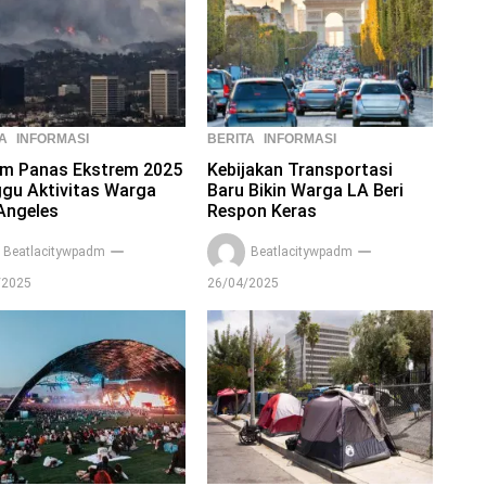
A
INFORMASI
BERITA
INFORMASI
m Panas Ekstrem 2025
Kebijakan Transportasi
gu Aktivitas Warga
Baru Bikin Warga LA Beri
Angeles
Respon Keras
Beatlacitywpadm
Beatlacitywpadm
/2025
26/04/2025