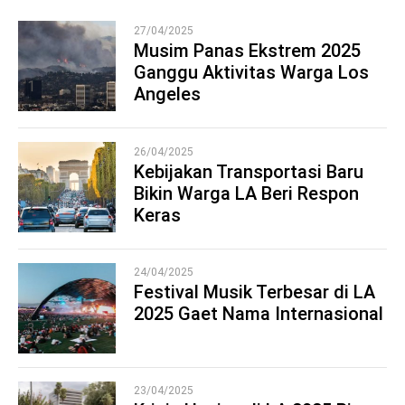
27/04/2025
Musim Panas Ekstrem 2025
Ganggu Aktivitas Warga Los
1
Angeles
26/04/2025
Kebijakan Transportasi Baru
Bikin Warga LA Beri Respon
2
Keras
24/04/2025
Festival Musik Terbesar di LA
2025 Gaet Nama Internasional
3
23/04/2025