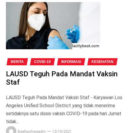
BERITA
COVID-19
INFORMASI
KESEHATAN
LAUSD Teguh Pada Mandat Vaksin
Staf
LAUSD Teguh Pada Mandat Vaksin Staf - Karyawan Los
Angeles Unified School District yang tidak menerima
setidaknya satu dosis vaksin COVID-19 pada hari Jumat
tidak...
Beatlacitywpadm
13/10/2021