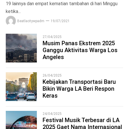
19 lainnya dan empat kematian tambahan di hari Minggu
ketika...
Beatlacitywpadm
19/07/2021
27/04/2025
Musim Panas Ekstrem 2025
Ganggu Aktivitas Warga Los
1
Angeles
26/04/2025
Kebijakan Transportasi Baru
Bikin Warga LA Beri Respon
2
Keras
24/04/2025
Festival Musik Terbesar di LA
2025 Gaet Nama Internasional