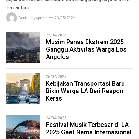
tercantum...
Beatlacitywpadm
23/05/2022
27/04/2025
Musim Panas Ekstrem 2025
Ganggu Aktivitas Warga Los
1
Angeles
26/04/2025
Kebijakan Transportasi Baru
Bikin Warga LA Beri Respon
2
Keras
24/04/2025
Festival Musik Terbesar di LA
2025 Gaet Nama Internasional
3