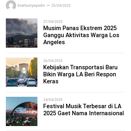
Beatlacitywpadm
25/04/2022
27/04/2025
Musim Panas Ekstrem 2025
Ganggu Aktivitas Warga Los
1
Angeles
26/04/2025
Kebijakan Transportasi Baru
Bikin Warga LA Beri Respon
2
Keras
24/04/2025
Festival Musik Terbesar di LA
2025 Gaet Nama Internasional
3