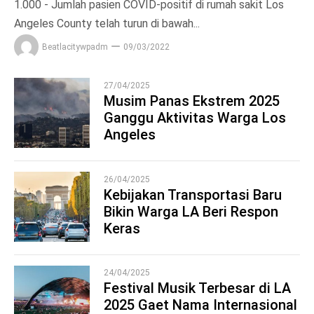
1.000 - Jumlah pasien COVID-positif di rumah sakit Los
Angeles County telah turun di bawah...
Beatlacitywpadm
09/03/2022
27/04/2025
Musim Panas Ekstrem 2025
Ganggu Aktivitas Warga Los
1
Angeles
26/04/2025
Kebijakan Transportasi Baru
Bikin Warga LA Beri Respon
2
Keras
24/04/2025
Festival Musik Terbesar di LA
2025 Gaet Nama Internasional