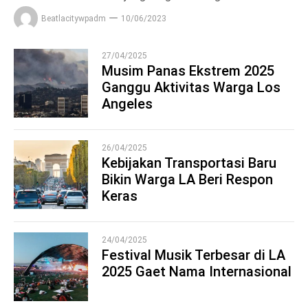
Beatlacitywpadm
10/06/2023
27/04/2025
Musim Panas Ekstrem 2025
Ganggu Aktivitas Warga Los
1
Angeles
26/04/2025
Kebijakan Transportasi Baru
Bikin Warga LA Beri Respon
2
Keras
24/04/2025
Festival Musik Terbesar di LA
2025 Gaet Nama Internasional
3