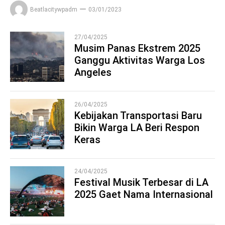
Beatlacitywpadm
03/01/2023
27/04/2025
Musim Panas Ekstrem 2025
Ganggu Aktivitas Warga Los
1
Angeles
26/04/2025
Kebijakan Transportasi Baru
Bikin Warga LA Beri Respon
2
Keras
24/04/2025
Festival Musik Terbesar di LA
2025 Gaet Nama Internasional
3