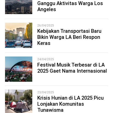
Ganggu Aktivitas Warga Los
1
Angeles
26/04/2025
Kebijakan Transportasi Baru
Bikin Warga LA Beri Respon
2
Keras
24/04/2025
Festival Musik Terbesar di LA
2025 Gaet Nama Internasional
3
23/04/2025
Krisis Hunian di LA 2025 Picu
Lonjakan Komunitas
4
Tunawisma