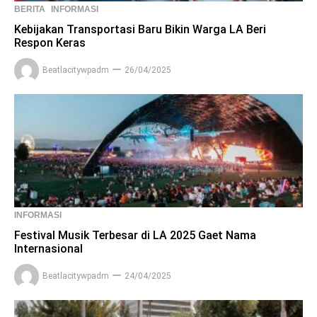
BERITA
INFORMASI
Kebijakan Transportasi Baru Bikin Warga LA Beri
Respon Keras
Beatlacitywpadm
26/04/2025
INFORMASI
Festival Musik Terbesar di LA 2025 Gaet Nama
Internasional
Beatlacitywpadm
24/04/2025