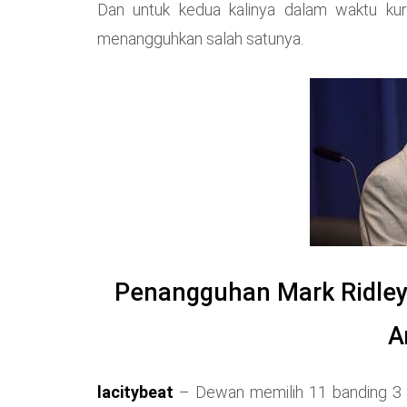
Dan untuk kedua kalinya dalam waktu ku
menangguhkan salah satunya.
Penangguhan Mark Ridle
A
lacitybeat
– Dewan memilih 11 banding 3