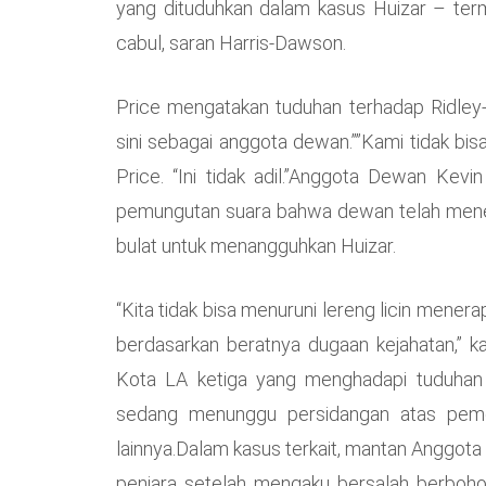
yang dituduhkan dalam kasus Huizar – term
cabul, saran Harris-Dawson.
Price mengatakan tuduhan terhadap Ridley-
sini sebagai anggota dewan.””Kami tidak bi
Price. “Ini tidak adil.”Anggota Dewan Ke
pemungutan suara bahwa dewan telah mene
bulat untuk menangguhkan Huizar.
“Kita tidak bisa menuruni lereng licin mene
berdasarkan beratnya dugaan kejahatan,” 
Kota LA ketiga yang menghadapi tuduhan k
sedang menunggu persidangan atas peme
lainnya.Dalam kasus terkait, mantan Anggota
penjara setelah mengaku bersalah berbohon