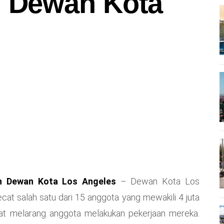
 Dewan Kota
h Dewan Kota Los Angeles
– Dewan Kota Los
cat salah satu dari 15 anggota yang mewakili 4 juta
at melarang anggota melakukan pekerjaan mereka.