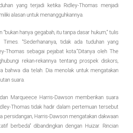
duhan yang terjadi ketika Ridley-Thomas menjadi
iliki alasan untuk menangguhkannya.
bukan hanya gegabah, itu tanpa dasar hukum,” tulis
 Times. “Sederhananya, tidak ada tuduhan yang
y-Thomas sebagai pejabat kota.”Ditanya oleh The
ubungi rekan-rekannya tentang prospek diskors,
ra bahwa dia telah. Dia menolak untuk mengatakan
utan suara.
 dan Marqueece Harris-Dawson memberikan suara
ley-Thomas tidak hadir dalam pertemuan tersebut
ma persidangan, Harris-Dawson mengatakan dakwaan
tatif berbeda” dibandingkan dengan Huizar. Rincian