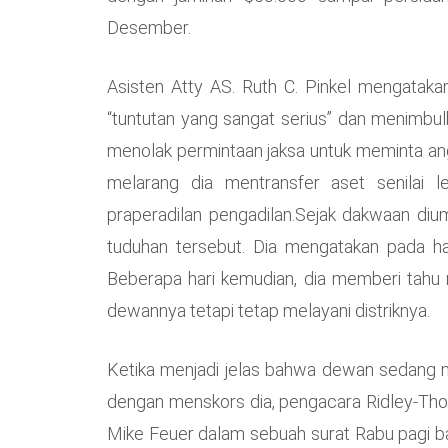
Desember.
Asisten Atty AS. Ruth C. Pinkel mengata
“tuntutan yang sangat serius” dan menimbul
menolak permintaan jaksa untuk meminta an
melarang dia mentransfer aset senilai le
praperadilan pengadilan.Sejak dakwaan d
tuduhan tersebut. Dia mengatakan pada ha
Beberapa hari kemudian, dia memberi tahu 
dewannya tetapi tetap melayani distriknya.
Ketika menjadi jelas bahwa dewan sedang
dengan menskors dia, pengacara Ridley-Tho
Mike Feuer dalam sebuah surat Rabu pagi 