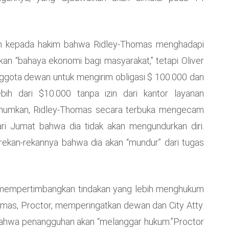
kan kepada hakim bahwa Ridley-Thomas menghadapi
kan “bahaya ekonomi bagi masyarakat,” tetapi Oliver
ggota dewan untuk mengirim obligasi $ 100.000 dan
bih dari $10.000 tanpa izin dari kantor layanan
iumumkan, Ridley-Thomas secara terbuka mengecam
ri Jumat bahwa dia tidak akan mengundurkan diri.
rekan-rekannya bahwa dia akan “mundur” dari tugas
 mempertimbangkan tindakan yang lebih menghukum
mas, Proctor, memperingatkan dewan dan City Atty.
bahwa penangguhan akan “melanggar hukum.”Proctor