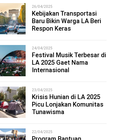
26/04/2025
Kebijakan Transportasi
Baru Bikin Warga LA Beri
2
Respon Keras
24/04/2025
Festival Musik Terbesar di
LA 2025 Gaet Nama
3
Internasional
23/04/2025
Krisis Hunian di LA 2025
Picu Lonjakan Komunitas
4
Tunawisma
22/04/2025
Program Bantuan