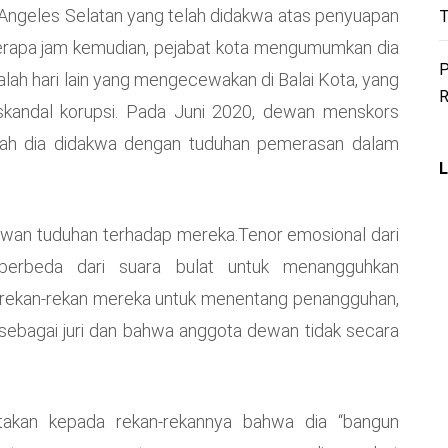
s Angeles Selatan yang telah didakwa atas penyuapan
T
eberapa jam kemudian, pejabat kota mengumumkan dia
P
dalah hari lain yang mengecewakan di Balai Kota, yang
R
skandal korupsi. Pada Juni 2020, dewan menskors
lah dia didakwa dengan tuduhan pemerasan dalam
L
wan tuduhan terhadap mereka.Tenor emosional dari
erbeda dari suara bulat untuk menangguhkan
rekan-rekan mereka untuk menentang penangguhan,
sebagai juri dan bahwa anggota dewan tidak secara
akan kepada rekan-rekannya bahwa dia “bangun