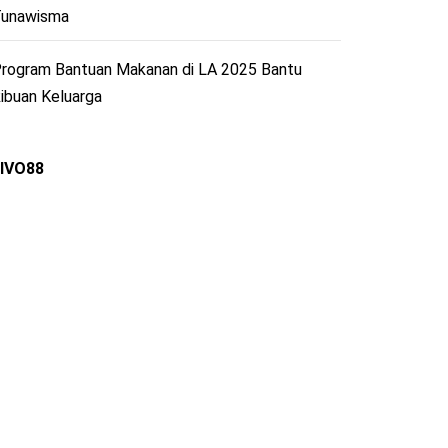
unawisma
rogram Bantuan Makanan di LA 2025 Bantu
ibuan Keluarga
IVO88