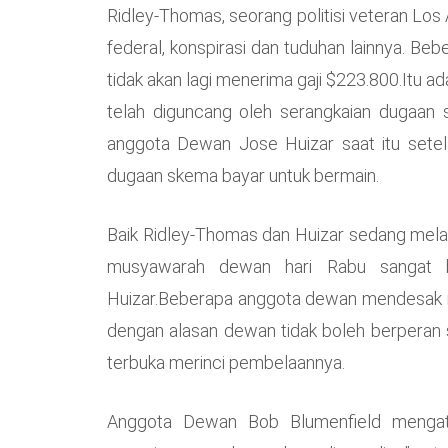
Ridley-Thomas, seorang politisi veteran Lo
federal, konspirasi dan tuduhan lainnya. B
tidak akan lagi menerima gaji $223.800.Itu a
telah diguncang oleh serangkaian dugaan 
anggota Dewan Jose Huizar saat itu sete
dugaan skema bayar untuk bermain.
Baik Ridley-Thomas dan Huizar sedang mela
musyawarah dewan hari Rabu sangat b
Huizar.Beberapa anggota dewan mendesak 
dengan alasan dewan tidak boleh berperan 
terbuka merinci pembelaannya.
Anggota Dewan Bob Blumenfield mengat