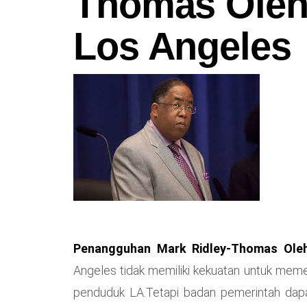
Thomas Oleh
Los Angeles
Penangguhan Mark Ridley-Thomas Ole
Angeles tidak memiliki kekuatan untuk meme
penduduk LA.Tetapi badan pemerintah dap