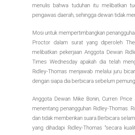
menulis bahwa tuduhan itu melibatkan tu
pengawas daerah, sehingga dewan tidak mem
Mosi untuk mempertimbangkan penangguhan “
Proctor dalam surat yang diperoleh The
melibatkan pekerjaan Anggota Dewan Ridle
Times Wednesday apakah dia telah mengh
Ridley-Thomas menjawab melalui juru bica
dengan siapa dia berbicara sebelum pemung
Anggota Dewan Mike Bonin, Curren Price
menentang penangguhan Ridley-Thomas. Rid
dan tidak memberikan suara.Berbicara sela
yang dihadapi Ridley-Thomas “secara kuali