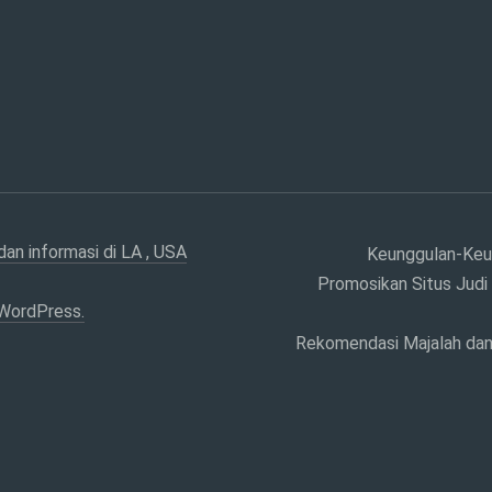
dan informasi di LA , USA
Keunggulan-Keu
Promosikan Situs Judi 
WordPress.
Rekomendasi Majalah dan 