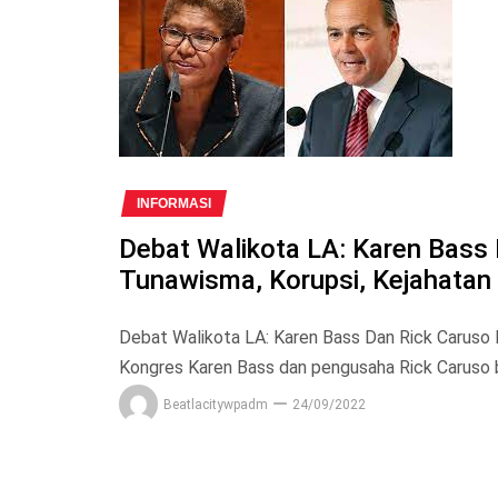
INFORMASI
Debat Walikota LA: Karen Bas
Tunawisma, Korupsi, Kejahatan
Debat Walikota LA: Karen Bass Dan Rick Caruso
Kongres Karen Bass dan pengusaha Rick Caruso b
Beatlacitywpadm
24/09/2022