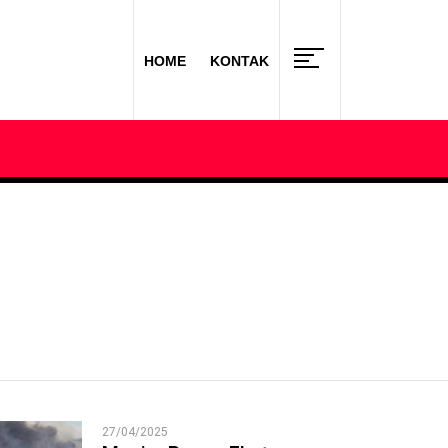
HOME
KONTAK
27/04/2025