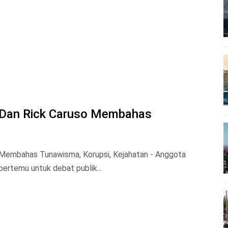
s Dan Rick Caruso Membahas
 Membahas Tunawisma, Korupsi, Kejahatan - Anggota
ertemu untuk debat publik...