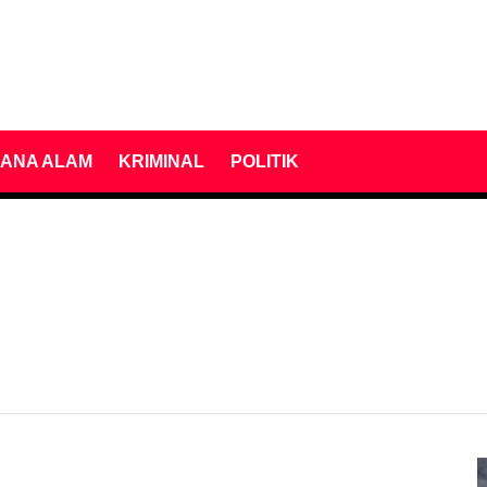
ANA ALAM
KRIMINAL
POLITIK