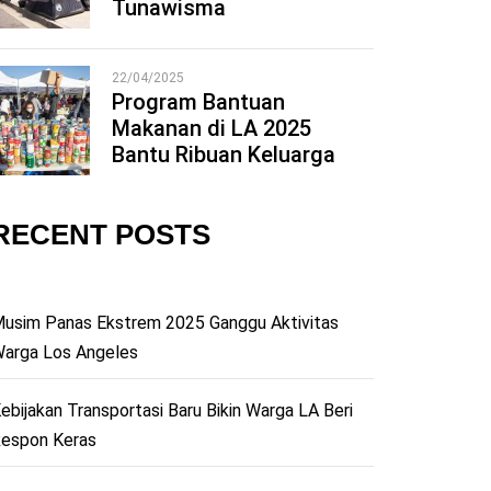
Tunawisma
22/04/2025
Program Bantuan
Makanan di LA 2025
5
Bantu Ribuan Keluarga
RECENT POSTS
usim Panas Ekstrem 2025 Ganggu Aktivitas
arga Los Angeles
ebijakan Transportasi Baru Bikin Warga LA Beri
espon Keras