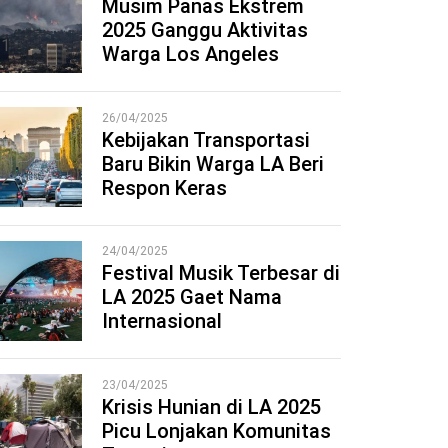
Musim Panas Ekstrem
2025 Ganggu Aktivitas
1
Warga Los Angeles
26/04/2025
Kebijakan Transportasi
Baru Bikin Warga LA Beri
2
Respon Keras
24/04/2025
Festival Musik Terbesar di
LA 2025 Gaet Nama
3
Internasional
23/04/2025
Krisis Hunian di LA 2025
Picu Lonjakan Komunitas
4