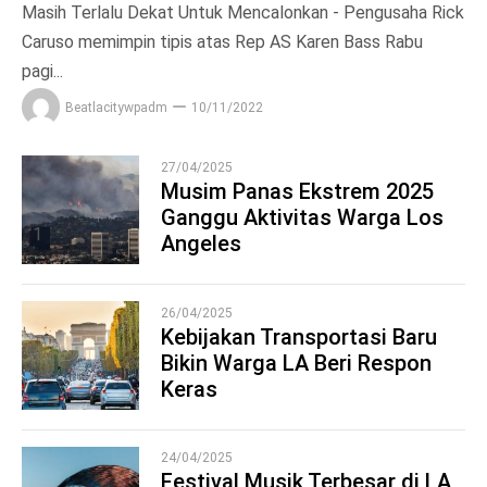
Masih Terlalu Dekat Untuk Mencalonkan - Pengusaha Rick
Caruso memimpin tipis atas Rep AS Karen Bass Rabu
pagi...
Beatlacitywpadm
10/11/2022
27/04/2025
Musim Panas Ekstrem 2025
Ganggu Aktivitas Warga Los
1
Angeles
26/04/2025
Kebijakan Transportasi Baru
Bikin Warga LA Beri Respon
2
Keras
24/04/2025
Festival Musik Terbesar di LA