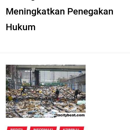
Meningkatkan Penegakan
Hukum
BERITA
INFORMASI
KRIMINAL