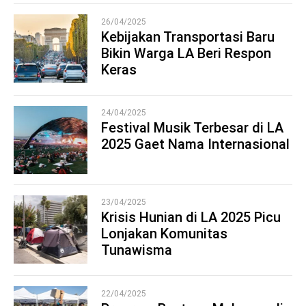
26/04/2025
Kebijakan Transportasi Baru
Bikin Warga LA Beri Respon
2
Keras
24/04/2025
Festival Musik Terbesar di LA
2025 Gaet Nama Internasional
3
23/04/2025
Krisis Hunian di LA 2025 Picu
Lonjakan Komunitas
4
Tunawisma
22/04/2025