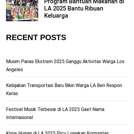
Program Bantuan Makanan di
LA 2025 Bantu Ribuan
5
Keluarga
RECENT POSTS
Musim Panas Ekstrem 2025 Ganggu Aktivitas Warga Los
Angeles
Kebijakan Transportasi Baru Bikin Warga LA Beri Respon
Keras
Festival Musik Terbesar di LA 2025 Gaet Nama
Internasional
Krisis Hunian di LA 2025 Picu Lonjakan Komunitas